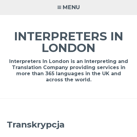
Skip
MENU
to
content
INTERPRETERS IN
LONDON
Interpreters In London is an Interpreting and
Translation Company providing services in
more than 365 languages in the UK and
across the world.
Transkrypcja