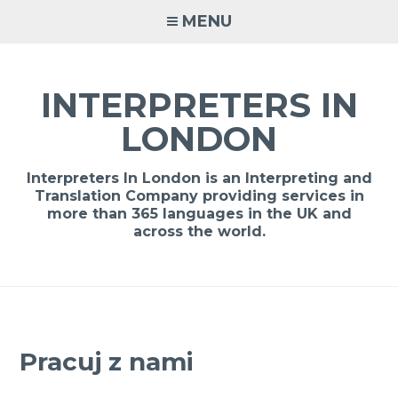
Skip
MENU
to
content
INTERPRETERS IN
LONDON
Interpreters In London is an Interpreting and
Translation Company providing services in
more than 365 languages in the UK and
across the world.
Pracuj z nami