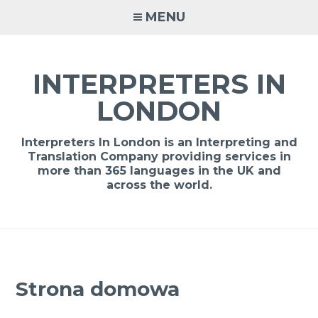
Skip
MENU
to
content
INTERPRETERS IN
LONDON
Interpreters In London is an Interpreting and
Translation Company providing services in
more than 365 languages in the UK and
across the world.
Strona domowa